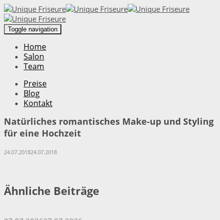
Toggle navigation
Home
Salon
Team
Preise
Blog
Kontakt
Natürliches romantisches Make-up und Styling
für eine Hochzeit
24.07.2018
24.07.2018
Ähnliche Beiträge