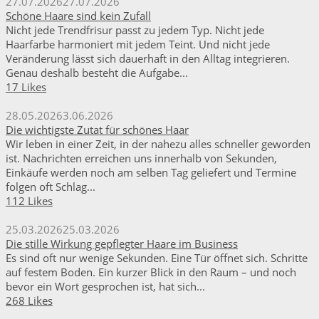
27.07.2026
27.07.2026
Schöne Haare sind kein Zufall
Nicht jede Trendfrisur passt zu jedem Typ. Nicht jede
Haarfarbe harmoniert mit jedem Teint. Und nicht jede
Veränderung lässt sich dauerhaft in den Alltag integrieren.
Genau deshalb besteht die Aufgabe...
17 Likes
28.05.2026
3.06.2026
Die wichtigste Zutat für schönes Haar
Wir leben in einer Zeit, in der nahezu alles schneller geworden
ist. Nachrichten erreichen uns innerhalb von Sekunden,
Einkäufe werden noch am selben Tag geliefert und Termine
folgen oft Schlag...
112 Likes
25.03.2026
25.03.2026
Die stille Wirkung gepflegter Haare im Business
Es sind oft nur wenige Sekunden. Eine Tür öffnet sich. Schritte
auf festem Boden. Ein kurzer Blick in den Raum – und noch
bevor ein Wort gesprochen ist, hat sich...
268 Likes