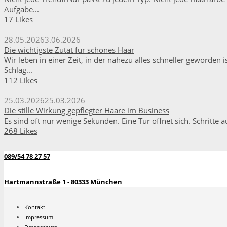
Aufgabe...
17 Likes
28.05.2026
3.06.2026
Die wichtigste Zutat für schönes Haar
Wir leben in einer Zeit, in der nahezu alles schneller geworden
Schlag...
112 Likes
25.03.2026
25.03.2026
Die stille Wirkung gepflegter Haare im Business
Es sind oft nur wenige Sekunden. Eine Tür öffnet sich. Schritte 
268 Likes
089/54 78 27 57
Hartmannstraße 1 - 80333 München
Kontakt
Impressum