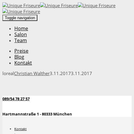
Toggle navigation
Home
Salon
Team
Preise
Blog
Kontakt
loreal
Christian Walther
3.11.2017
3.11.2017
089/54 78 27 57
Hartmannstraße 1 - 80333 München
Kontakt