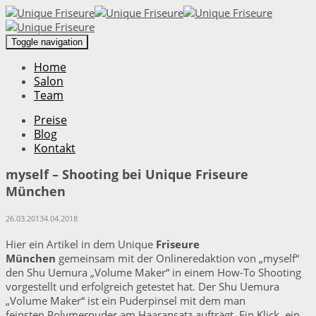
Toggle navigation
Home
Salon
Team
Preise
Blog
Kontakt
myself – Shooting bei Unique Friseure
München
26.03.2013
4.04.2018
Hier ein Artikel in dem Unique
Friseure
München
gemeinsam mit der Onlineredaktion von „myself“
den Shu Uemura „Volume Maker“ in einem How-To Shooting
vorgestellt und erfolgreich getestet hat. Der Shu Uemura
„Volume Maker“ ist ein Puderpinsel mit dem man
feinsten Polymerpuder am Haaransatz aufträgt. Ein Klick, ein