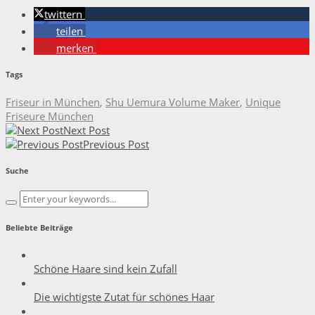
twittern
teilen
merken
Tags
Friseur in München
,
Shu Uemura Volume Maker
,
Unique
Friseure München
Next Post
Previous Post
Suche
Beliebte Beiträge
Schöne Haare sind kein Zufall
Die wichtigste Zutat für schönes Haar