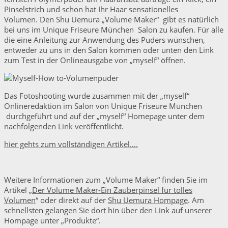
Pinselstrich und schon hat Ihr Haar sensationelles
Volumen. Den Shu Uemura „Volume Maker“ gibt es natürlich
bei uns im Unique Friseure München Salon zu kaufen. Für alle
die eine Anleitung zur Anwendung des Puders wünschen,
entweder zu uns in den Salon kommen oder unten den Link
zum Test in der Onlineausgabe von „myself“ öffnen.
Das Fotoshooting wurde zusammen mit der „myself“
Onlineredaktion im Salon von Unique Friseure München
durchgeführt und auf der „myself“ Homepage unter dem
nachfolgenden Link veröffentlicht.
hier gehts zum vollständigen Artikel….
Weitere Informationen zum „Volume Maker“ finden Sie im
Artikel „
Der Volume Maker-Ein Zauberpinsel für tolles
Volumen
“ oder direkt auf der
Shu Uemura Hompage
. Am
schnellsten gelangen Sie dort hin über den Link auf unserer
Hompage unter „Produkte“.