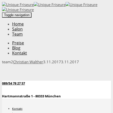
Toggle navigation
Home
Salon
Team
Preise
Blog
Kontakt
team2
Christian Walther
3.11.2017
3.11.2017
089/54 78 27 57
Hartmannstraße 1 - 80333 München
Kontakt