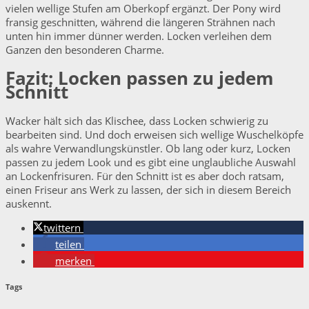
vielen wellige Stufen am Oberkopf ergänzt. Der Pony wird
fransig geschnitten, während die längeren Strähnen nach
unten hin immer dünner werden. Locken verleihen dem
Ganzen den besonderen Charme.
Fazit: Locken passen zu jedem
Schnitt
Wacker hält sich das Klischee, dass Locken schwierig zu
bearbeiten sind. Und doch erweisen sich wellige Wuschelköpfe
als wahre Verwandlungskünstler. Ob lang oder kurz, Locken
passen zu jedem Look und es gibt eine unglaubliche Auswahl
an Lockenfrisuren. Für den Schnitt ist es aber doch ratsam,
einen Friseur ans Werk zu lassen, der sich in diesem Bereich
auskennt.
twittern
teilen
merken
Tags