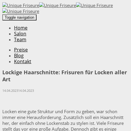
Toggle navigation
Home
Salon
Team
Preise
Blog
Kontakt
Lockige Haarschnitte: Frisuren für Locken aller
Art
14.04.2023
14.04.2023
Locken eine gute Struktur und Form zu geben, war schon
immer eine Herausforderung. Zusätzlich soll ein Haarschnitt
her, der einfach ohne Lockenstab zu stylen ist. Viele Friseure
stellt das vor eine große Aufgabe. Dennoch gibt es einige