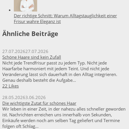
Der richtige Schnitt: Warum Alltagstauglichkeit einer
Frisur wahre Eleganz ist
Ähnliche Beiträge
27.07.2026
27.07.2026
Schöne Haare sind kein Zufall
Nicht jede Trendfrisur passt zu jedem Typ. Nicht jede
Haarfarbe harmoniert mit jedem Teint. Und nicht jede
Veränderung lässt sich dauerhaft in den Alltag integrieren.
Genau deshalb besteht die Aufgabe...
22 Likes
28.05.2026
3.06.2026
Die wichtigste Zutat für schönes Haar
Wir leben in einer Zeit, in der nahezu alles schneller geworden
ist. Nachrichten erreichen uns innerhalb von Sekunden,
Einkäufe werden noch am selben Tag geliefert und Termine
folgen oft Schlag...