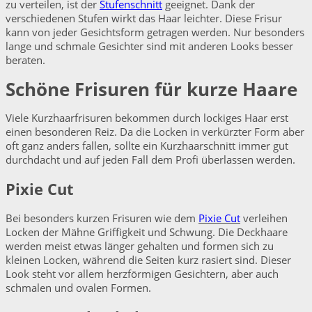
zu verteilen, ist der
Stufenschnitt
geeignet. Dank der
verschiedenen Stufen wirkt das Haar leichter. Diese Frisur
kann von jeder Gesichtsform getragen werden. Nur besonders
lange und schmale Gesichter sind mit anderen Looks besser
beraten.
Schöne Frisuren für kurze Haare
Viele Kurzhaarfrisuren bekommen durch lockiges Haar erst
einen besonderen Reiz. Da die Locken in verkürzter Form aber
oft ganz anders fallen, sollte ein Kurzhaarschnitt immer gut
durchdacht und auf jeden Fall dem Profi überlassen werden.
Pixie Cut
Bei besonders kurzen Frisuren wie dem
Pixie Cut
verleihen
Locken der Mähne Griffigkeit und Schwung. Die Deckhaare
werden meist etwas länger gehalten und formen sich zu
kleinen Locken, während die Seiten kurz rasiert sind. Dieser
Look steht vor allem herzförmigen Gesichtern, aber auch
schmalen und ovalen Formen.