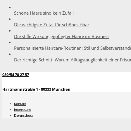
Schöne Haare sind kein Zufall
Die wichtigste Zutat für schönes Haar
Die stille Wirkung gepflegter Haare im Business
Personalisierte Haircare-Routinen: Stil und Selbstverständ
Der richtige Schnitt: Warum Alltagstauglichkeit einer Frisu
089/54 78 27 57
Hartmannstraße 1 - 80333 München
Kontakt
Impressum
Datenschutz