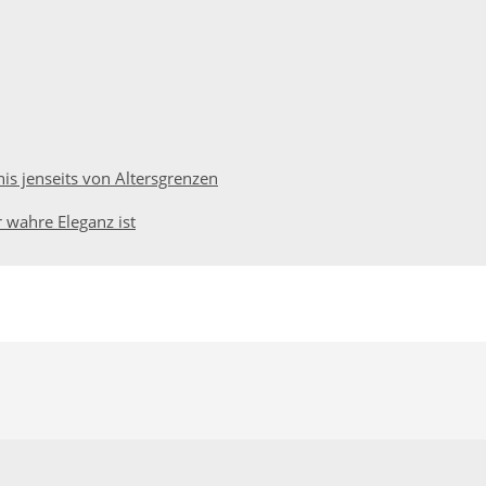
nis jenseits von Altersgrenzen
r wahre Eleganz ist