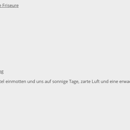
ng
tel einmotten und uns auf sonnige Tage, zarte Luft und eine erwa