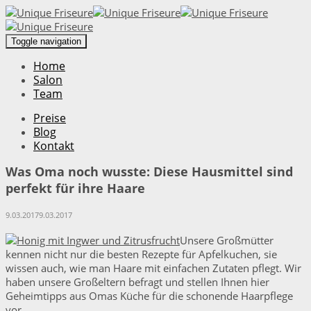
Toggle navigation
Home
Salon
Team
Preise
Blog
Kontakt
Was Oma noch wusste: Diese Hausmittel sind
perfekt für ihre Haare
9.03.2017
9.03.2017
Unsere Großmütter
kennen nicht nur die besten Rezepte für Apfelkuchen, sie
wissen auch, wie man Haare mit einfachen Zutaten pflegt. Wir
haben unsere Großeltern befragt und stellen Ihnen hier
Geheimtipps aus Omas Küche für die schonende Haarpflege
vor.