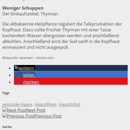
Weniger Schuppen
Der Einkaufszettel: Thymian
Die altbekannte Heilpflanze reguliert die Talkproduktion der
Kopfhaut. Dazu sollte frischer Thymian mit einer Tasse
kochendem Wasser übergossen werden und anschließend
abkühlen. Anschließend wird der Sud sanft in die Kopfhaut
einmassiert und nicht ausgespült.
Bildquelle: racamani – fotolia.com
twittern
teilen
merken
Tags
gesunde Haare
,
Haarpflege
,
Hausmittel
Next Post
Previous Post
Suche