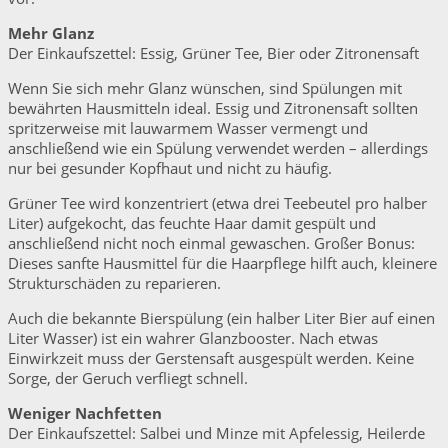
Mehr Glanz
Der Einkaufszettel: Essig, Grüner Tee, Bier oder Zitronensaft
Wenn Sie sich mehr Glanz wünschen, sind Spülungen mit
bewährten Hausmitteln ideal. Essig und Zitronensaft sollten
spritzerweise mit lauwarmem Wasser vermengt und
anschließend wie ein Spülung verwendet werden – allerdings
nur bei gesunder Kopfhaut und nicht zu häufig.
Grüner Tee wird konzentriert (etwa drei Teebeutel pro halber
Liter) aufgekocht, das feuchte Haar damit gespült und
anschließend nicht noch einmal gewaschen. Großer Bonus:
Dieses sanfte Hausmittel für die Haarpflege hilft auch, kleinere
Strukturschäden zu reparieren.
Auch die bekannte Bierspülung (ein halber Liter Bier auf einen
Liter Wasser) ist ein wahrer Glanzbooster. Nach etwas
Einwirkzeit muss der Gerstensaft ausgespült werden. Keine
Sorge, der Geruch verfliegt schnell.
Weniger Nachfetten
Der Einkaufszettel: Salbei und Minze mit Apfelessig, Heilerde