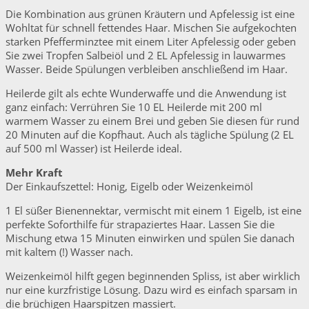
Die Kombination aus grünen Kräutern und Apfelessig ist eine
Wohltat für schnell fettendes Haar. Mischen Sie aufgekochten
starken Pfefferminztee mit einem Liter Apfelessig oder geben
Sie zwei Tropfen Salbeiöl und 2 EL Apfelessig in lauwarmes
Wasser. Beide Spülungen verbleiben anschließend im Haar.
Heilerde gilt als echte Wunderwaffe und die Anwendung ist
ganz einfach: Verrühren Sie 10 EL Heilerde mit 200 ml
warmem Wasser zu einem Brei und geben Sie diesen für rund
20 Minuten auf die Kopfhaut. Auch als tägliche Spülung (2 EL
auf 500 ml Wasser) ist Heilerde ideal.
Mehr Kraft
Der Einkaufszettel: Honig, Eigelb oder Weizenkeimöl
1 El süßer Bienennektar, vermischt mit einem 1 Eigelb, ist eine
perfekte Soforthilfe für strapaziertes Haar. Lassen Sie die
Mischung etwa 15 Minuten einwirken und spülen Sie danach
mit kaltem (!) Wasser nach.
Weizenkeimöl hilft gegen beginnenden Spliss, ist aber wirklich
nur eine kurzfristige Lösung. Dazu wird es einfach sparsam in
die brüchigen Haarspitzen massiert.