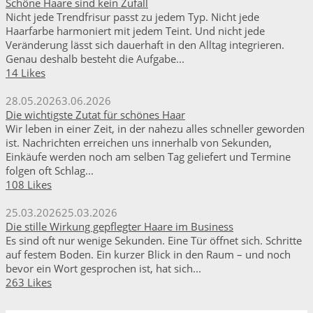
Schöne Haare sind kein Zufall
Nicht jede Trendfrisur passt zu jedem Typ. Nicht jede
Haarfarbe harmoniert mit jedem Teint. Und nicht jede
Veränderung lässt sich dauerhaft in den Alltag integrieren.
Genau deshalb besteht die Aufgabe...
14 Likes
28.05.2026
3.06.2026
Die wichtigste Zutat für schönes Haar
Wir leben in einer Zeit, in der nahezu alles schneller geworden
ist. Nachrichten erreichen uns innerhalb von Sekunden,
Einkäufe werden noch am selben Tag geliefert und Termine
folgen oft Schlag...
108 Likes
25.03.2026
25.03.2026
Die stille Wirkung gepflegter Haare im Business
Es sind oft nur wenige Sekunden. Eine Tür öffnet sich. Schritte
auf festem Boden. Ein kurzer Blick in den Raum – und noch
bevor ein Wort gesprochen ist, hat sich...
263 Likes