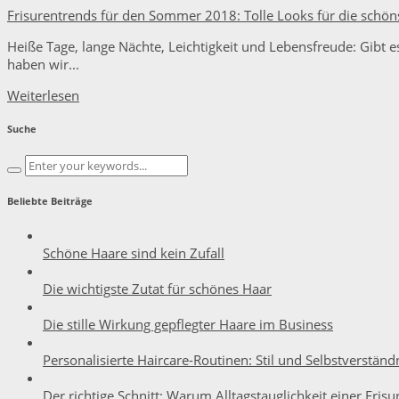
Frisurentrends für den Sommer 2018: Tolle Looks für die schöns
Heiße Tage, lange Nächte, Leichtigkeit und Lebensfreude: Gibt
haben wir...
Weiterlesen
Suche
Beliebte Beiträge
Schöne Haare sind kein Zufall
Die wichtigste Zutat für schönes Haar
Die stille Wirkung gepflegter Haare im Business
Personalisierte Haircare-Routinen: Stil und Selbstverständ
Der richtige Schnitt: Warum Alltagstauglichkeit einer Frisu