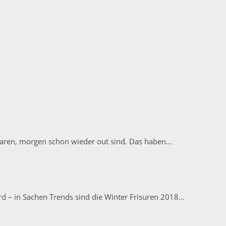
 waren, morgen schon wieder out sind. Das haben...
rd – in Sachen Trends sind die Winter Frisuren 2018...