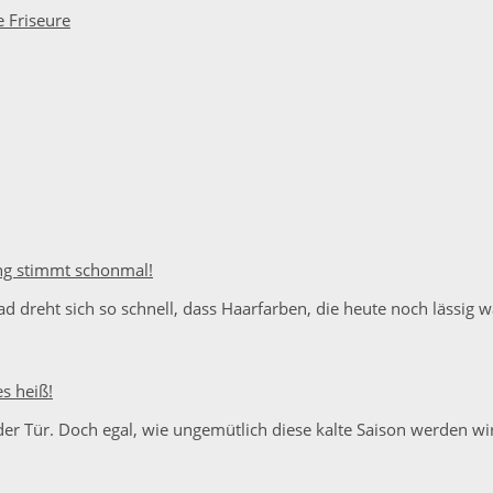
ung stimmt schonmal!
Rad dreht sich so schnell, dass Haarfarben, die heute noch lässig
s heiß!
 der Tür. Doch egal, wie ungemütlich diese kalte Saison werden wi