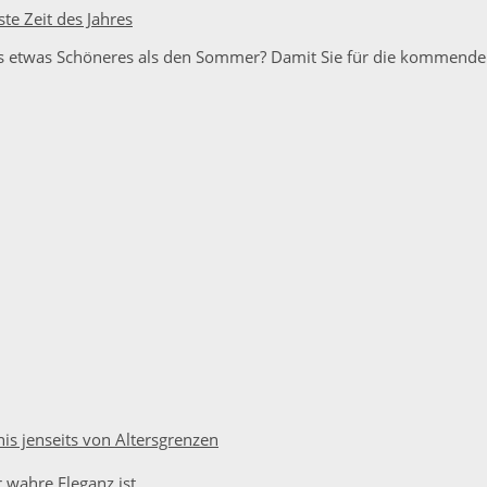
te Zeit des Jahres
 es etwas Schöneres als den Sommer? Damit Sie für die kommende
nis jenseits von Altersgrenzen
r wahre Eleganz ist