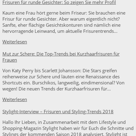
Frisuren für runde Gesichter: So zeigen Sie mehr Profil
Kaum eine Frau hört gerne beim Friseur: Sie brauchen eine
Frisur für runde Gesichter. Aber warum eigentlich nicht?
Sanfte, eher flächige Gesichtskonturen sind nämlich eine
hervorragende Leinwand, um aktuelle Frisurentrends...
Weiterlesen
Mut zur Schere: Die Top-Trends bei Kurzhaarfrisuren für
Frauen
Von Katy Perry bis Scarlett Johansson: Die Stars greifen
reihenweise zur Schere und läuten eine Renaissance des
Shortcuts ein. Burschikos, langweilig, eindimensional? Von
wegen! Die neuen Trends der Kurzhaarfrisuren für...
Weiterlesen
Stylight-Interview – Frisuren und Styling-Trends 2018
Hallo Ihr Lieben, in Zusammenarbeit mit dem Lifestyle und
Shopping-Magazin Stylight haben wir für Euch die Schnitte und
Stylings der kommenden Saison 2018 analysiert. Stylight ist