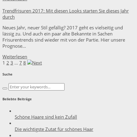
Trendfrisuren 2017: Mit diesen Looks starten Sie dieses Jahr
durch
Neues Jahr, neuer Stil gefällig? 2017 geht es vielseitig und
lässig zu. Und auch ein paar alte Bekannte in Sachen
Frisurentrends sind wieder mit von der Partie. Hier unsere
Prognose...
Weiterlesen
1
2
3
…
7
8
Suche
Beliebte Beiträge
Schöne Haare sind kein Zufall
Die wichtigste Zutat für schönes Haar